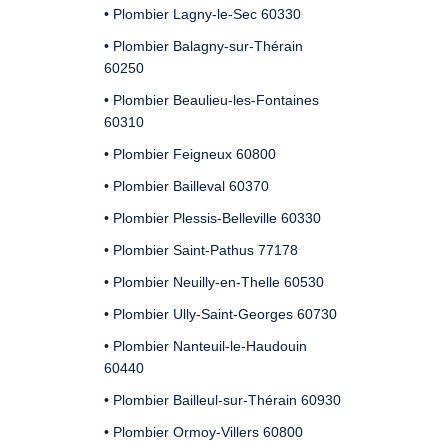
• Plombier Lagny-le-Sec 60330
• Plombier Balagny-sur-Thérain
60250
• Plombier Beaulieu-les-Fontaines
60310
• Plombier Feigneux 60800
• Plombier Bailleval 60370
• Plombier Plessis-Belleville 60330
• Plombier Saint-Pathus 77178
• Plombier Neuilly-en-Thelle 60530
• Plombier Ully-Saint-Georges 60730
• Plombier Nanteuil-le-Haudouin
60440
• Plombier Bailleul-sur-Thérain 60930
• Plombier Ormoy-Villers 60800