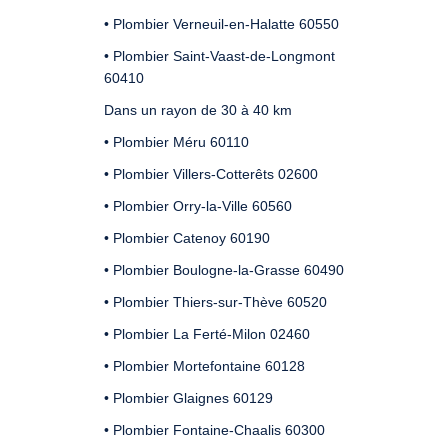
• Plombier Verneuil-en-Halatte 60550
• Plombier Saint-Vaast-de-Longmont
60410
Dans un rayon de 30 à 40 km
• Plombier Méru 60110
• Plombier Villers-Cotterêts 02600
• Plombier Orry-la-Ville 60560
• Plombier Catenoy 60190
• Plombier Boulogne-la-Grasse 60490
• Plombier Thiers-sur-Thève 60520
• Plombier La Ferté-Milon 02460
• Plombier Mortefontaine 60128
• Plombier Glaignes 60129
• Plombier Fontaine-Chaalis 60300