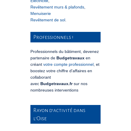
Electricité
,
Revêtement murs & plafonds
,
Menuiserie
Revêtement de sol
.
Professionnels !
Professionnels du bâtiment, devenez
partenaire de
Budgetravaux
en
créant
votre compte professionnel
, et
boostez votre chiffre d'affaires en
collaborant
avec
Budgetravaux.fr
sur nos
nombreuses interventions
Rayon d’activité dans
l’Oise