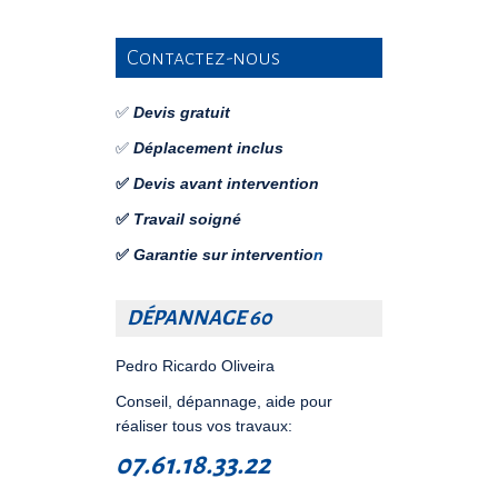
Contactez-nous
✅
Devis gratuit
✅
Déplacement inclus
✅
Devis avant intervention
✅
Travail soigné
✅
Garantie sur interventio
n
DÉPANNAGE 60
Pedro Ricardo Oliveira
Conseil, dépannage, aide pour
réaliser tous vos travaux:
07.61.18.33.22