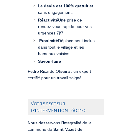
Le
devis est 100% gratuit
et
sans engagement.
Réactivité
Une prise de
rendez-vous rapide pour vos
urgences 7j/7
.
Proximité
Déplacement inclus
dans tout le village et les
hameaux voisins.
Savoir-faire
Pedro Ricardo Oliveira : un expert
certifié pour un travail soigné.
Votre secteur
d'intervention : 60410
Nous desservons l'intégralité de la
commune de
Saint-Vaast-de-