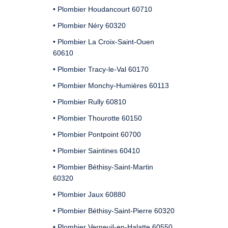
• Plombier Houdancourt 60710
• Plombier Néry 60320
• Plombier La Croix-Saint-Ouen
60610
• Plombier Tracy-le-Val 60170
• Plombier Monchy-Humières 60113
• Plombier Rully 60810
• Plombier Thourotte 60150
• Plombier Pontpoint 60700
• Plombier Saintines 60410
• Plombier Béthisy-Saint-Martin
60320
• Plombier Jaux 60880
• Plombier Béthisy-Saint-Pierre 60320
• Plombier Verneuil-en-Halatte 60550