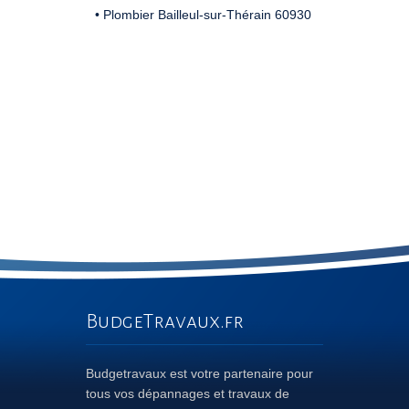
• Plombier Bailleul-sur-Thérain 60930
BudgeTravaux.fr
Budgetravaux est votre partenaire pour
tous vos dépannages et travaux de