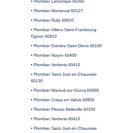
• Plombier Lamorlaye 60260
• Plombier Morienval 60127
• Plombier Rully 60810
• Plombier Villers-Saint-Frambourg-
Ognon 60810
• Plombier Estrées-Saint-Denis 60190
• Plombier Noyon 60400
• Plombier Verberie 60410
• Plombier Saint-Just-en-Chaussée
60130
• Plombier Mareuil-sur-Ourcq 60890
• Plombier Crépy-en-Valois 60800
• Plombier Plessis-Belleville 60330
• Plombier Verberie 60410
• Plombier Saint-Just-en-Chaussée