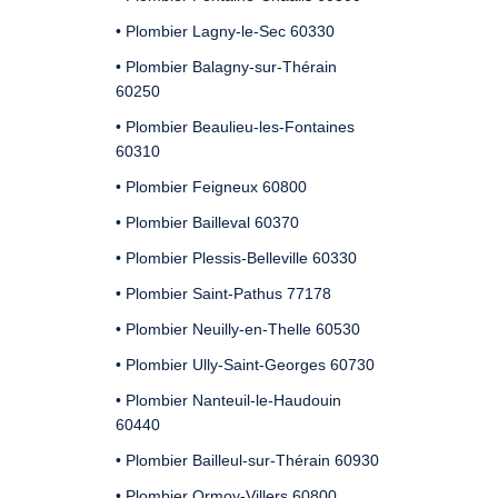
• Plombier Lagny-le-Sec 60330
• Plombier Balagny-sur-Thérain
60250
• Plombier Beaulieu-les-Fontaines
60310
• Plombier Feigneux 60800
• Plombier Bailleval 60370
• Plombier Plessis-Belleville 60330
• Plombier Saint-Pathus 77178
• Plombier Neuilly-en-Thelle 60530
• Plombier Ully-Saint-Georges 60730
• Plombier Nanteuil-le-Haudouin
60440
• Plombier Bailleul-sur-Thérain 60930
• Plombier Ormoy-Villers 60800