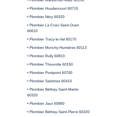
• Plombier Marest-sur-Matz 60150
• Plombier Houdancourt 60710
• Plombier Néry 60320
• Plombier La Croix-Saint-Ouen
60610
• Plombier Tracy-le-Val 60170
• Plombier Monchy-Humières 60113
• Plombier Rully 60810
• Plombier Thourotte 60150
• Plombier Pontpoint 60700
• Plombier Saintines 60410
• Plombier Béthisy-Saint-Martin
60320
• Plombier Jaux 60880
• Plombier Béthisy-Saint-Pierre 60320