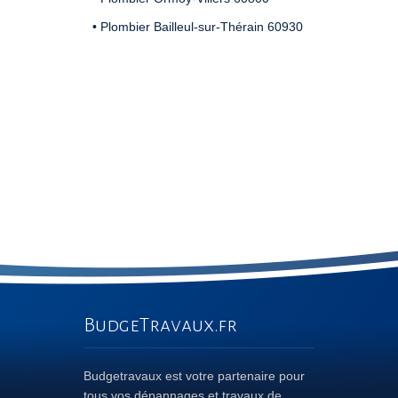
• Plombier Bailleul-sur-Thérain 60930
BudgeTravaux.fr
Budgetravaux est votre partenaire pour
tous vos dépannages et travaux de