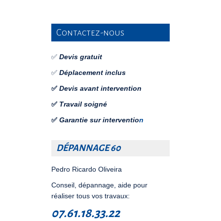
Contactez-nous
✅
Devis gratuit
✅
Déplacement inclus
✅
Devis avant intervention
✅
Travail soigné
✅
Garantie sur interventio
n
DÉPANNAGE 60
Pedro Ricardo Oliveira
Conseil, dépannage, aide pour
réaliser tous vos travaux:
07.61.18.33.22