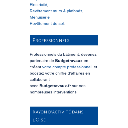
Electricité
,
Revêtement murs & plafonds
,
Menuiserie
Revêtement de sol
.
Professionnels !
Professionnels du bâtiment, devenez
partenaire de
Budgetravaux
en
créant
votre compte professionnel
, et
boostez votre chiffre d'affaires en
collaborant
avec
Budgetravaux.fr
sur nos
nombreuses interventions
Rayon d’activité dans
l’Oise