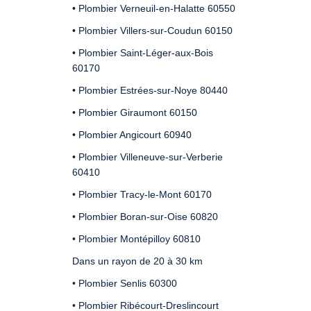
• Plombier Verneuil-en-Halatte 60550
• Plombier Villers-sur-Coudun 60150
• Plombier Saint-Léger-aux-Bois
60170
• Plombier Estrées-sur-Noye 80440
• Plombier Giraumont 60150
• Plombier Angicourt 60940
• Plombier Villeneuve-sur-Verberie
60410
• Plombier Tracy-le-Mont 60170
• Plombier Boran-sur-Oise 60820
• Plombier Montépilloy 60810
Dans un rayon de 20 à 30 km
• Plombier Senlis 60300
• Plombier Ribécourt-Dreslincourt