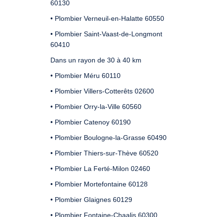
60130
• Plombier Verneuil-en-Halatte 60550
• Plombier Saint-Vaast-de-Longmont
60410
Dans un rayon de 30 à 40 km
• Plombier Méru 60110
• Plombier Villers-Cotterêts 02600
• Plombier Orry-la-Ville 60560
• Plombier Catenoy 60190
• Plombier Boulogne-la-Grasse 60490
• Plombier Thiers-sur-Thève 60520
• Plombier La Ferté-Milon 02460
• Plombier Mortefontaine 60128
• Plombier Glaignes 60129
• Plombier Fontaine-Chaalis 60300