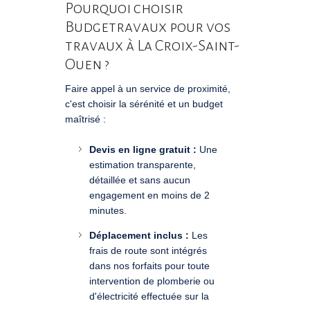
Pourquoi choisir
Budgetravaux pour vos
travaux à La Croix-Saint-
Ouen ?
Faire appel à un service de proximité,
c'est choisir la sérénité et un budget
maîtrisé :
Devis en ligne gratuit :
Une
estimation transparente,
détaillée et sans aucun
engagement en moins de 2
minutes.
Déplacement inclus :
Les
frais de route sont intégrés
dans nos forfaits pour toute
intervention de plomberie ou
d'électricité effectuée sur la