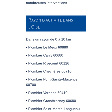
nombreuses interventions
Rayon d’activité dans
l’Oise
Dans un rayon de 0 à 10 km
• Plombier Le Meux 60880
• Plombier Canly 60680
• Plombier Rivecourt 60126
• Plombier Chevrières 60710
• Plombier Pont-Sainte-Maxence
60700
• Plombier Verberie 60410
• Plombier Grandfresnoy 60680
• Plombier Saint-Martin-Longueau