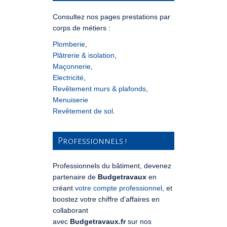
Consultez nos pages prestations par
corps de métiers :
Plomberie
,
Plâtrerie & isolation
,
Maçonnerie
,
Electricité
,
Revêtement murs & plafonds
,
Menuiserie
Revêtement de sol
.
Professionnels !
Professionnels du bâtiment, devenez
partenaire de
Budgetravaux
en
créant
votre compte professionnel
, et
boostez votre chiffre d'affaires en
collaborant
avec
Budgetravaux.fr
sur nos