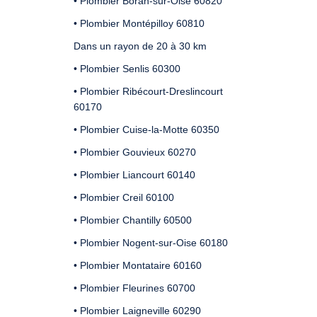
• Plombier Boran-sur-Oise 60820
• Plombier Montépilloy 60810
Dans un rayon de 20 à 30 km
• Plombier Senlis 60300
• Plombier Ribécourt-Dreslincourt
60170
• Plombier Cuise-la-Motte 60350
• Plombier Gouvieux 60270
• Plombier Liancourt 60140
• Plombier Creil 60100
• Plombier Chantilly 60500
• Plombier Nogent-sur-Oise 60180
• Plombier Montataire 60160
• Plombier Fleurines 60700
• Plombier Laigneville 60290