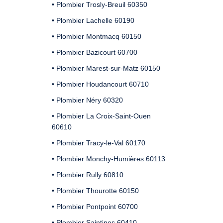
• Plombier Trosly-Breuil 60350
• Plombier Lachelle 60190
• Plombier Montmacq 60150
• Plombier Bazicourt 60700
• Plombier Marest-sur-Matz 60150
• Plombier Houdancourt 60710
• Plombier Néry 60320
• Plombier La Croix-Saint-Ouen
60610
• Plombier Tracy-le-Val 60170
• Plombier Monchy-Humières 60113
• Plombier Rully 60810
• Plombier Thourotte 60150
• Plombier Pontpoint 60700
• Plombier Saintines 60410