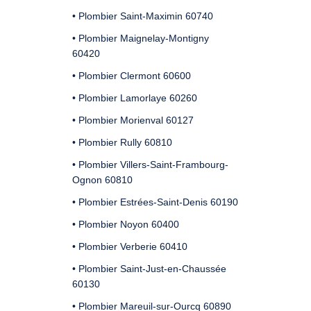
• Plombier Saint-Maximin 60740
• Plombier Maignelay-Montigny
60420
• Plombier Clermont 60600
• Plombier Lamorlaye 60260
• Plombier Morienval 60127
• Plombier Rully 60810
• Plombier Villers-Saint-Frambourg-
Ognon 60810
• Plombier Estrées-Saint-Denis 60190
• Plombier Noyon 60400
• Plombier Verberie 60410
• Plombier Saint-Just-en-Chaussée
60130
• Plombier Mareuil-sur-Ourcq 60890