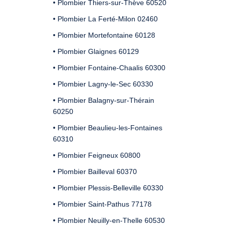
• Plombier Thiers-sur-Thève 60520
• Plombier La Ferté-Milon 02460
• Plombier Mortefontaine 60128
• Plombier Glaignes 60129
• Plombier Fontaine-Chaalis 60300
• Plombier Lagny-le-Sec 60330
• Plombier Balagny-sur-Thérain
60250
• Plombier Beaulieu-les-Fontaines
60310
• Plombier Feigneux 60800
• Plombier Bailleval 60370
• Plombier Plessis-Belleville 60330
• Plombier Saint-Pathus 77178
• Plombier Neuilly-en-Thelle 60530