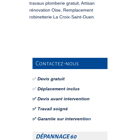
travaux plomberie gratuit, Artisan
rénovation Oise, Remplacement
robinetterie La Croix-Saint-Ouen.
Contactez-nous
✅
Devis gratuit
✅
Déplacement inclus
✅
Devis avant intervention
✅
Travail soigné
✅
Garantie sur interventio
n
DÉPANNAGE 60