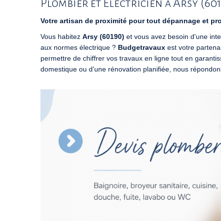
Plombier et Électricien à Arsy (601
Votre artisan de proximité pour tout dépannage et pro
Vous habitez
Arsy (60190)
et vous avez besoin d'une int
aux normes électrique ?
Budgetravaux
est votre partena
permettre de chiffrer vos travaux en ligne tout en garanti
domestique ou d'une rénovation planifiée, nous répondons