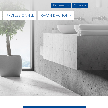
Me connecter
M'inscrire
PROFESSIONNEL
RAYON D’ACTION ›