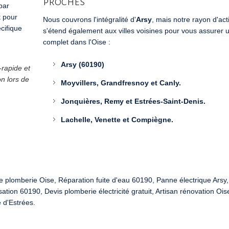
proches
par
t pour
Nous couvrons l'intégralité d'
Arsy
, mais notre rayon d'act
cifique
s'étend également aux villes voisines pour vous assurer 
complet dans l'Oise :
Arsy (60190)
-rapide et
on lors de
Moyvillers, Grandfresnoy et Canly.
Jonquières, Remy et Estrées-Saint-Denis.
Lachelle, Venette et Compiègne.
 plomberie Oise, Réparation fuite d'eau 60190, Panne électrique Arsy,
tion 60190, Devis plomberie électricité gratuit, Artisan rénovation Ois
 d'Estrées.