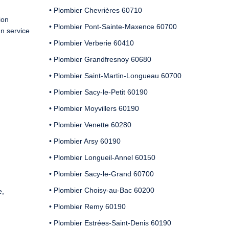
• Plombier Chevrières 60710
ion
• Plombier Pont-Sainte-Maxence 60700
un service
• Plombier Verberie 60410
• Plombier Grandfresnoy 60680
• Plombier Saint-Martin-Longueau 60700
• Plombier Sacy-le-Petit 60190
• Plombier Moyvillers 60190
• Plombier Venette 60280
• Plombier Arsy 60190
• Plombier Longueil-Annel 60150
• Plombier Sacy-le-Grand 60700
• Plombier Choisy-au-Bac 60200
e,
• Plombier Remy 60190
• Plombier Estrées-Saint-Denis 60190