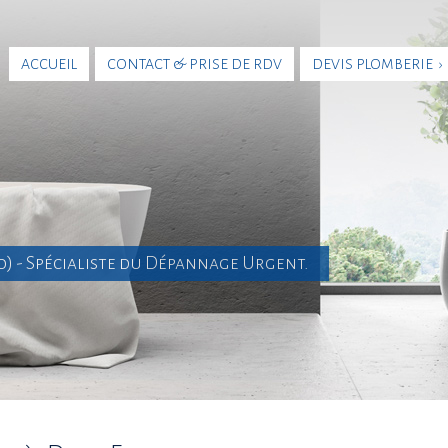
ACCUEIL
CONTACT & PRISE DE RDV
DEVIS PLOMBERIE ›
90) - Spécialiste du Dépannage Urgent.