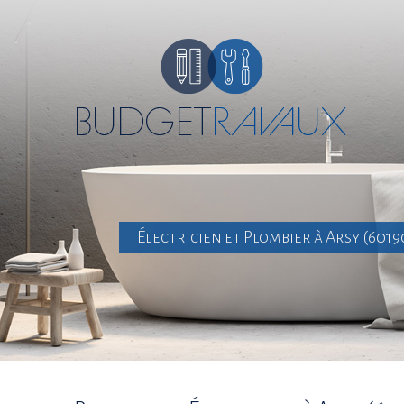
Électricien et Plombier à Arsy (601