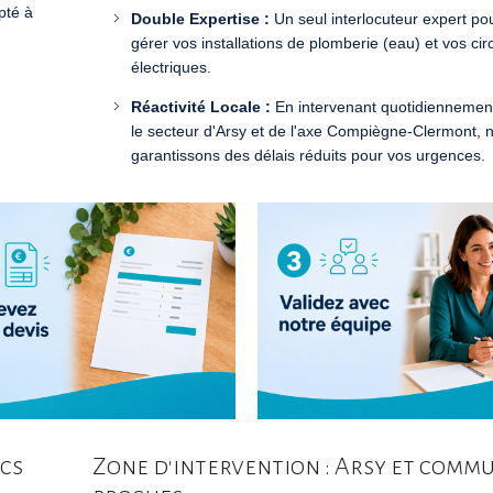
pté à
Double Expertise :
Un seul interlocuteur expert po
gérer vos installations de plomberie (eau) et vos circ
électriques.
Réactivité Locale :
En intervenant quotidiennemen
le secteur d'Arsy et de l'axe Compiègne-Clermont, 
garantissons des délais réduits pour vos urgences.
ics
Zone d'intervention : Arsy et comm