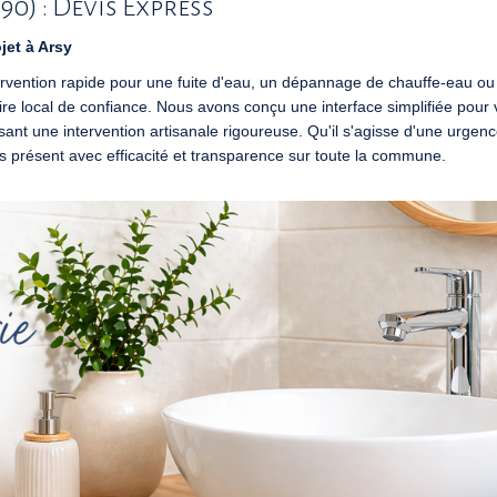
90) : Devis Express
jet à Arsy
ervention rapide pour une fuite d'eau, un dépannage de chauffe-eau o
ire local de confiance. Nous avons conçu une interface simplifiée pour
ssant une intervention artisanale rigoureuse. Qu'il s'agisse d'une urgen
 présent avec efficacité et transparence sur toute la commune.