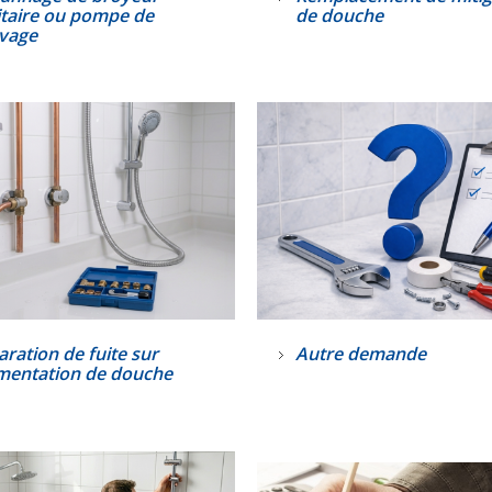
itaire ou pompe de
de douche
evage
ration de fuite sur
Autre demande
limentation de douche