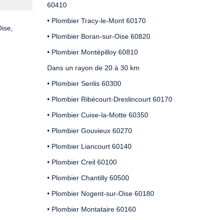
60410
• Plombier Tracy-le-Mont 60170
ise,
• Plombier Boran-sur-Oise 60820
• Plombier Montépilloy 60810
Dans un rayon de 20 à 30 km
• Plombier Senlis 60300
• Plombier Ribécourt-Dreslincourt 60170
• Plombier Cuise-la-Motte 60350
• Plombier Gouvieux 60270
• Plombier Liancourt 60140
• Plombier Creil 60100
• Plombier Chantilly 60500
• Plombier Nogent-sur-Oise 60180
• Plombier Montataire 60160