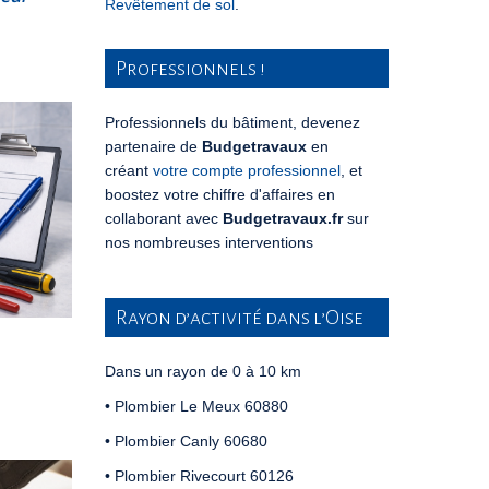
Revêtement de sol
.
Professionnels !
Professionnels du bâtiment, devenez
partenaire de
Budgetravaux
en
créant
votre compte professionnel
, et
boostez votre chiffre d'affaires en
collaborant avec
Budgetravaux.fr
sur
nos nombreuses interventions
Rayon d’activité dans l’Oise
Dans un rayon de 0 à 10 km
• Plombier Le Meux 60880
• Plombier Canly 60680
• Plombier Rivecourt 60126