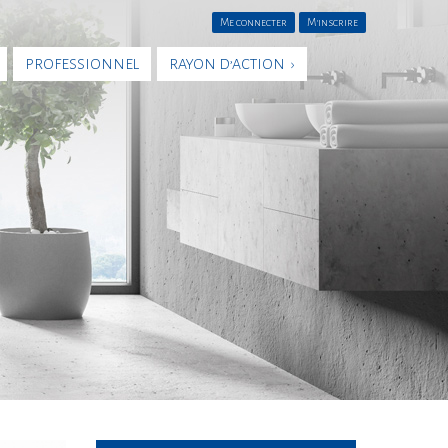
Me connecter
M'inscrire
PROFESSIONNEL
RAYON D’ACTION ›