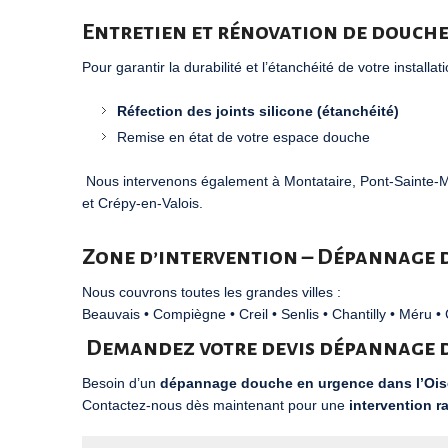
Entretien et rénovation de douch
Pour garantir la durabilité et l’étanchéité de votre installati
Réfection des joints silicone (étanchéité)
Remise en état de votre espace douche
Nous intervenons également à
Montataire
,
Pont-Sainte-
et
Crépy-en-Valois
.
Zone d’intervention – Dépannage 
Nous couvrons toutes les grandes villes :
Beauvais
•
Compiègne
•
Creil
•
Senlis
•
Chantilly
•
Méru
•
Demandez votre devis dépannage 
Besoin d’un
dépannage douche en urgence dans l’Ois
Contactez-nous dès maintenant pour une
intervention r