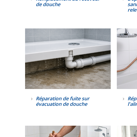
de douche
san
rel
Réparation de fuite sur
Répa
évacuation de douche
l'a