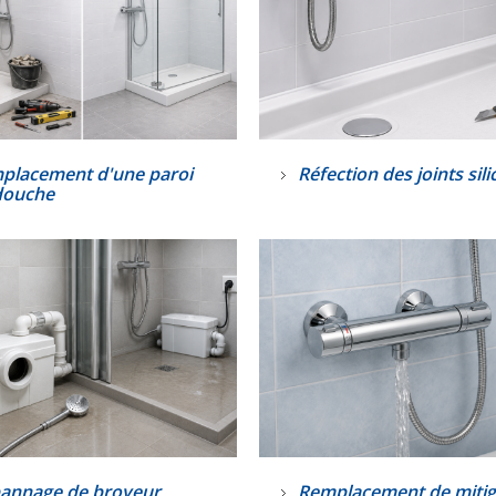
placement d'une paroi
Réfection des joints sil
douche
annage de broyeur
Remplacement de miti