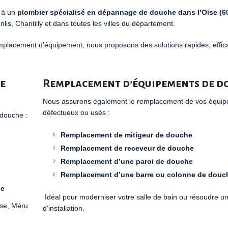
l à un
plombier spécialisé en dépannage de douche dans l’Oise (6
nlis
,
Chantilly
et dans toutes les villes du département.
mplacement d’équipement, nous proposons des solutions rapides, effic
e
Remplacement d’équipements de d
Nous assurons également le remplacement de vos équi
défectueux ou usés :
 douche :
Remplacement de mitigeur de douche
Remplacement de receveur de douche
Remplacement d’une paroi de douche
Remplacement d’une barre ou colonne de douc
ge
Idéal pour moderniser votre salle de bain ou résoudre u
se
,
Méru
d’installation.