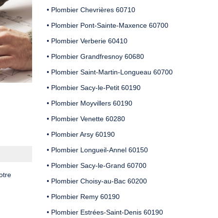
• Plombier Chevrières 60710
• Plombier Pont-Sainte-Maxence 60700
• Plombier Verberie 60410
• Plombier Grandfresnoy 60680
• Plombier Saint-Martin-Longueau 60700
• Plombier Sacy-le-Petit 60190
• Plombier Moyvillers 60190
• Plombier Venette 60280
• Plombier Arsy 60190
• Plombier Longueil-Annel 60150
• Plombier Sacy-le-Grand 60700
votre
• Plombier Choisy-au-Bac 60200
• Plombier Remy 60190
• Plombier Estrées-Saint-Denis 60190