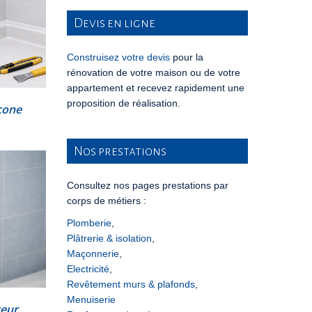
Devis en ligne
Construisez votre devis
pour la
rénovation de votre maison ou de votre
appartement et recevez rapidement une
proposition de réalisation.
icone
Nos prestations
Consultez nos pages prestations par
corps de métiers :
Plomberie
,
Plâtrerie & isolation
,
Maçonnerie
,
Electricité
,
Revêtement murs & plafonds
,
Menuiserie
geur