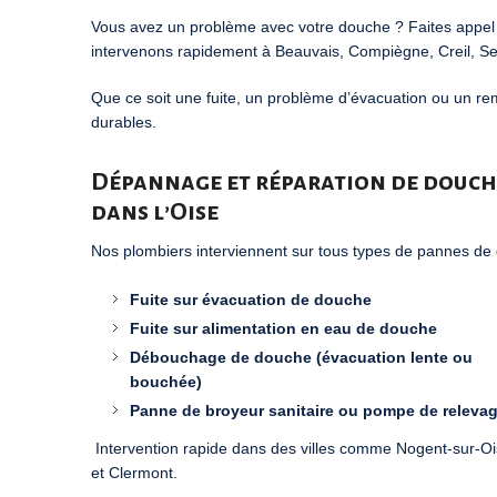
Vous avez un problème avec votre douche ? Faites appe
intervenons rapidement à
Beauvais
,
Compiègne
,
Creil
,
Se
Que ce soit une fuite, un problème d’évacuation ou un re
durables.
Dépannage et réparation de douch
dans l’Oise
Nos plombiers interviennent sur tous types de pannes de
Fuite sur évacuation de douche
Fuite sur alimentation en eau de douche
Débouchage de douche (évacuation lente ou
bouchée)
Panne de broyeur sanitaire ou pompe de releva
Intervention rapide dans des villes comme
Nogent-sur-Oi
et
Clermont
.