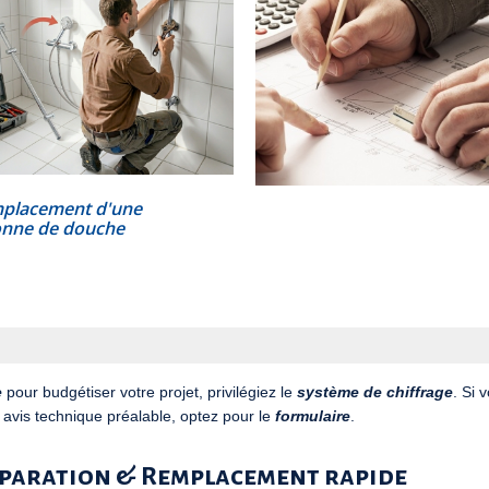
placement d'une
onne de douche
e
pour budgétiser votre projet, privilégiez le
système de chiffrage
. Si 
 avis technique préalable, optez pour le
formulaire
.
éparation & Remplacement rapide