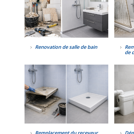
Renovation de salle de bain
Rem
de 
Remplacement du receveur
Dép