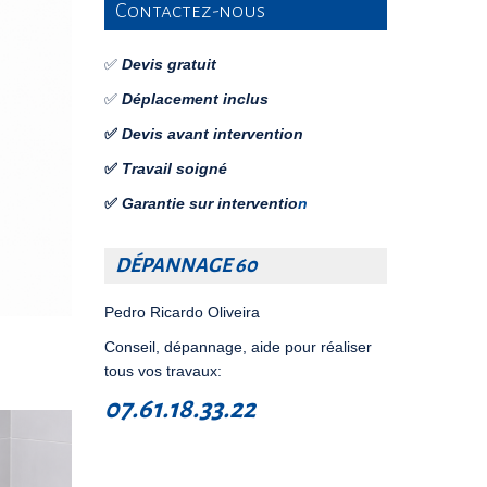
Contactez-nous
✅
Devis gratuit
✅
Déplacement inclus
✅
Devis avant intervention
✅
Travail soigné
✅
Garantie sur interventio
n
DÉPANNAGE 60
Pedro Ricardo Oliveira
Conseil, dépannage, aide pour réaliser
tous vos travaux:
07.61.18.33.22