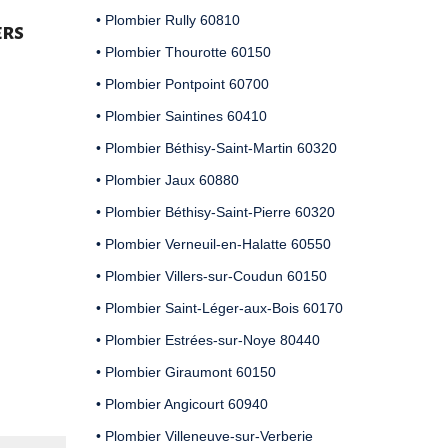
• Plombier Rully 60810
ers
• Plombier Thourotte 60150
• Plombier Pontpoint 60700
• Plombier Saintines 60410
• Plombier Béthisy-Saint-Martin 60320
• Plombier Jaux 60880
• Plombier Béthisy-Saint-Pierre 60320
• Plombier Verneuil-en-Halatte 60550
• Plombier Villers-sur-Coudun 60150
• Plombier Saint-Léger-aux-Bois 60170
• Plombier Estrées-sur-Noye 80440
• Plombier Giraumont 60150
• Plombier Angicourt 60940
• Plombier Villeneuve-sur-Verberie