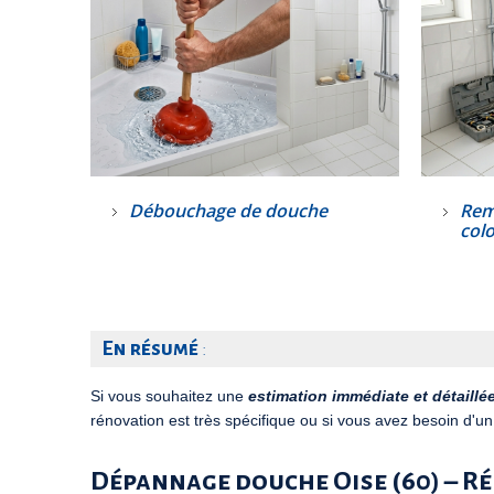
Débouchage de douche
Rem
col
En résumé
:
Si vous souhaitez une
estimation immédiate et détaillé
rénovation est très spécifique ou si vous avez besoin d'un
Dépannage douche Oise (60) – R