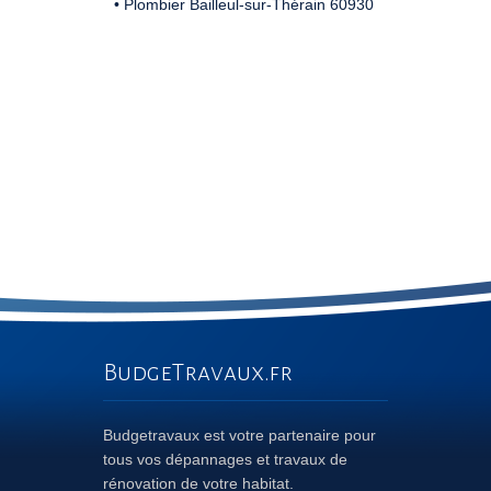
• Plombier Bailleul-sur-Thérain 60930
BudgeTravaux.fr
Budgetravaux est votre partenaire pour
tous vos dépannages et travaux de
rénovation de votre habitat.