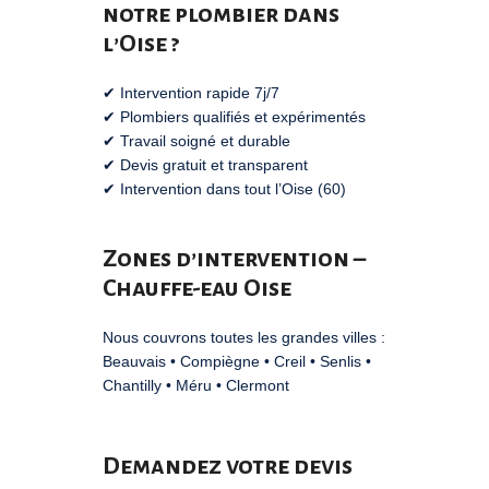
notre plombier dans
l’Oise ?
✔ Intervention rapide 7j/7
✔ Plombiers qualifiés et expérimentés
✔ Travail soigné et durable
✔ Devis gratuit et transparent
✔ Intervention dans tout l’Oise (60)
Zones d’intervention –
Chauffe-eau Oise
Nous couvrons toutes les grandes villes :
Beauvais
•
Compiègne
•
Creil
•
Senlis
•
Chantilly
•
Méru
•
Clermont
Demandez votre devis