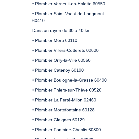
• Plombier Verneuil-en-Halatte 60550
• Plombier Saint-Vaast-de-Longmont
60410
Dans un rayon de 30 à 40 km
• Plombier Méru 60110
• Plombier Villers-Cotterêts 02600
• Plombier Orry-la-Ville 60560
• Plombier Catenoy 60190
• Plombier Boulogne-la-Grasse 60490
• Plombier Thiers-sur-Thève 60520
• Plombier La Ferté-Milon 02460
• Plombier Mortefontaine 60128
• Plombier Glaignes 60129
• Plombier Fontaine-Chaalis 60300