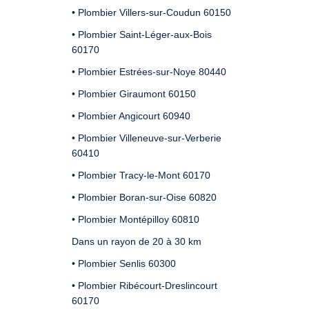
• Plombier Villers-sur-Coudun 60150
• Plombier Saint-Léger-aux-Bois
60170
• Plombier Estrées-sur-Noye 80440
• Plombier Giraumont 60150
• Plombier Angicourt 60940
• Plombier Villeneuve-sur-Verberie
60410
• Plombier Tracy-le-Mont 60170
• Plombier Boran-sur-Oise 60820
• Plombier Montépilloy 60810
Dans un rayon de 20 à 30 km
• Plombier Senlis 60300
• Plombier Ribécourt-Dreslincourt
60170