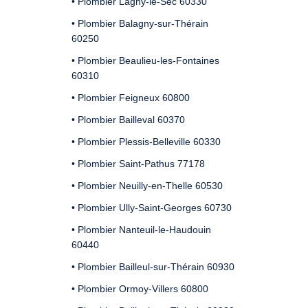
• Plombier Lagny-le-Sec 60330
• Plombier Balagny-sur-Thérain
60250
• Plombier Beaulieu-les-Fontaines
60310
• Plombier Feigneux 60800
• Plombier Bailleval 60370
• Plombier Plessis-Belleville 60330
• Plombier Saint-Pathus 77178
• Plombier Neuilly-en-Thelle 60530
• Plombier Ully-Saint-Georges 60730
• Plombier Nanteuil-le-Haudouin
60440
• Plombier Bailleul-sur-Thérain 60930
• Plombier Ormoy-Villers 60800