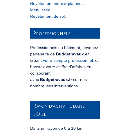
Revêtement murs & plafonds
,
Menuiserie
Revêtement de sol
.
Professionnels !
Professionnels du bâtiment, devenez
partenaire de
Budgetravaux
en
créant
votre compte professionnel
, et
boostez votre chiffre d'affaires en
collaborant
avec
Budgetravaux.fr
sur nos
nombreuses interventions
Rayon d’activité dans
l’Oise
Dans un rayon de 0 à 10 km