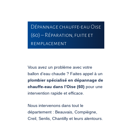
Dépannage chauffe-eau Oise
(60) – Réparation, fuite et
remplacement
Vous avez un problème avec votre
ballon d’eau chaude ? Faites appel à un
plombier spécialisé en dépannage de
chauffe-eau dans l’Oise (60)
pour une
intervention rapide et efficace.
Nous intervenons dans tout le
département :
Beauvais
,
Compiègne
,
Creil
,
Senlis
,
Chantilly
et leurs alentours.